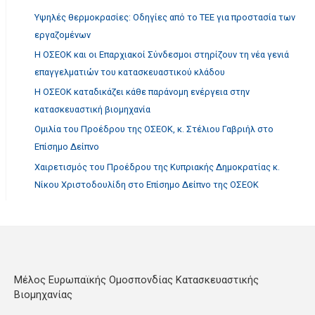
Υψηλές θερμοκρασίες: Οδηγίες από το ΤΕΕ για προστασία των
εργαζομένων
Η ΟΣΕΟΚ και οι Επαρχιακοί Σύνδεσμοι στηρίζουν τη νέα γενιά
επαγγελματιών του κατασκευαστικού κλάδου
Η ΟΣΕΟΚ καταδικάζει κάθε παράνομη ενέργεια στην
κατασκευαστική βιομηχανία
Ομιλία του Προέδρου της ΟΣΕΟΚ, κ. Στέλιου Γαβριήλ στο
Επίσημο Δείπνο
Χαιρετισμός του Προέδρου της Κυπριακής Δημοκρατίας κ.
Νίκου Χριστοδουλίδη στο Επίσημο Δείπνο της ΟΣΕΟΚ
Μέλος Ευρωπαϊκής Ομοσπονδίας Κατασκευαστικής
Βιομηχανίας