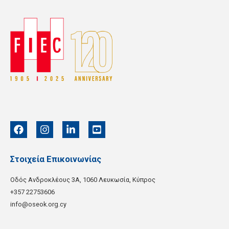
Στοιχεία Επικοινωνίας
Οδός Ανδροκλέους 3Α, 1060 Λευκωσία, Kύπρος
+357 22753606
info@oseok.org.cy