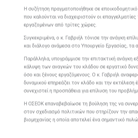
Η συζήτηση πραγματοποιήθηκε σε εποικοδομητικό 
που καλούνται να διαχειριστούν οι επαγγελματίες 
εργαζομένων από τρίτες χώρες.
Συγκεκριμένα, ο κ. Γαβριήλ τόνισε την ανάγκη επ
και διάλογο ανάμεσα στο Υπουργείο Εργασίας, τα
Παράλληλα, υπογράμμισε την επιτακτική ανάγκη 
κάλυψη των αναγκών του κλάδου σε εργατικό δυνα
όσο και ξένους εργαζόμενους. Ο κ. Γαβριήλ αναφε
δυναμικού επηρεάζει τον κλάδο και την εκτέλεση έ
συνεχιστεί η προσπάθεια για επίλυση του προβλή
Η ΟΣΕΟΚ επαναβεβαίωσε τη βούληση της να συνερ
στον σχεδιασμό πολιτικών που στηρίζουν την απα
βιομηχανίας η οποία αποτελεί ένα σημαντικό πυλώ