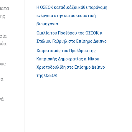
Η ΟΣΕΟΚ καταδικάζει κάθε παράνομη
ματα
ενέργεια στην κατασκευαστική
σης
βιομηχανία
Ομιλία του Προέδρου της ΟΣΕΟΚ, κ.
σία
Στέλιου Γαβριήλ στο Επίσημο Δείπνο
μέα.
Χαιρετισμός του Προέδρου της
Κυπριακής Δημοκρατίας κ. Νίκου
ους
Χριστοδουλίδη στο Επίσημο Δείπνο
της ΟΣΕΟΚ
να
γά
ς