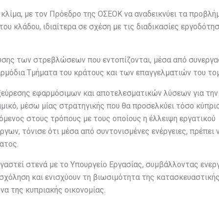
κλίμα, με τον Πρόεδρο της ΟΣΕΟΚ να αναδεικνύει τα προβλή
του κλάδου, ιδιαίτερα σε σχέση με τις διαδικασίες εργοδότη
ίλυσης των στρεβλώσεων που εντοπίζονται, μέσα από συνεργα
 αρμόδια Τμήματα του κράτους και των επαγγελματιών του το
εξεύρεσης εφαρμόσιμων και αποτελεσματικών λύσεων για την
μικό, μέσω μίας στρατηγικής που θα προσελκύει τόσο κύπρι
ρόμενος στους τρόπους με τους οποίους η έλλειψη εργατικού
ργων, τόνισε ότι μέσα από συντονισμένες ενέργειες, πρέπει 
ματος.
γαστεί στενά με το Υπουργείο Εργασίας, συμβάλλοντας ενερ
σχόληση και ενισχύουν τη βιωσιμότητα της κατασκευαστική
να της κυπριακής οικονομίας.