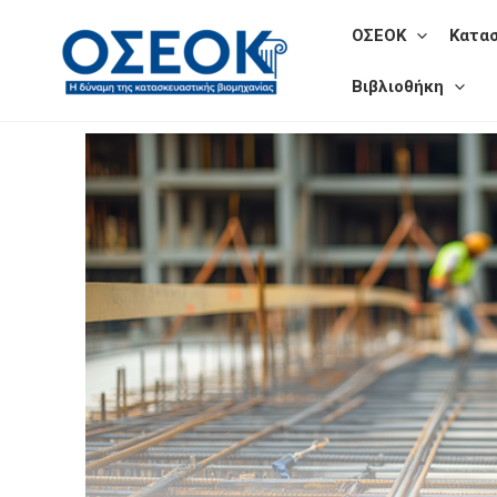
Skip
ΟΣΕΟΚ
Κατα
to
content
Βιβλιοθήκη