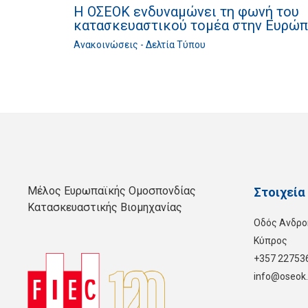
Η ΟΣΕΟΚ ενδυναμώνει τη φωνή του
κατασκευαστικού τομέα στην Ευρώ
Ανακοινώσεις - Δελτία Τύπου
Μέλος Ευρωπαϊκής Ομοσπονδίας
Στοιχεία
Κατασκευαστικής Βιομηχανίας
Οδός Ανδρο
Kύπρος
+357 22753
info@oseok.