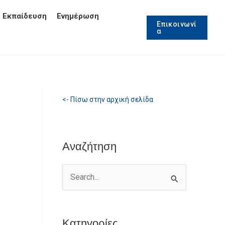
Εκπαίδευση
Ενημέρωση
Επικοινωνί
α
<- Πίσω στην αρχική σελίδα
Αναζήτηση
S
e
a
Κατηγορίες
r