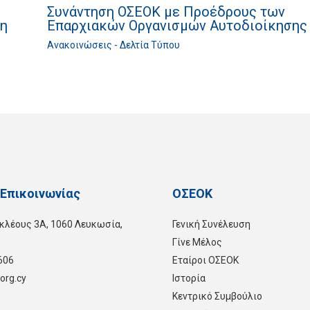
Συνάντηση ΟΣΕΟΚ με Προέδρους των
Επαρχιακών Οργανισμών Αυτοδιοίκησης
πη
Ανακοινώσεις - Δελτία Τύπου
 Επικοινωνίας
ΟΣΕΟΚ
κλέους 3Α, 1060 Λευκωσία,
Γενική Συνέλευση
Γίνε Μέλος
606
Εταίροι ΟΣΕΟΚ
org.cy
Ιστορία
Κεντρικό Συμβούλιο