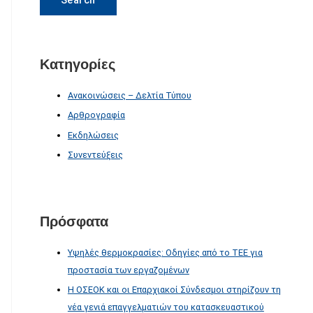
Κατηγορίες
Ανακοινώσεις – Δελτία Τύπου
Αρθρογραφία
Εκδηλώσεις
Συνεντεύξεις
Πρόσφατα
Υψηλές θερμοκρασίες: Οδηγίες από το ΤΕΕ για
προστασία των εργαζομένων
Η ΟΣΕΟΚ και οι Επαρχιακοί Σύνδεσμοι στηρίζουν τη
νέα γενιά επαγγελματιών του κατασκευαστικού