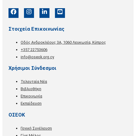
Στοιχεία Επικοινωνίας
Οδός Ανδροκλέους 3Α, 1060 Λευκωσία, Kύπρος
+357 22753606
info@oseok.org.cy
Χρήσιμοι Σύνδεσμοι
Τελευταία Νέα
Βιβλιοθήκη
Επικοινωνία
Εκπαίδευση
ΟΣΕΟΚ
Γενική Συνέλευση
Γίνε Μέλος