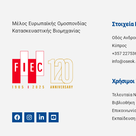
Μέλος Ευρωπαϊκής Ομοσπονδίας
Στοιχεία
Κατασκευαστικής Βιομηχανίας
Οδός Ανδρο
Kύπρος
+357 22753
info@oseok.
Χρήσιμοι
Τελευταία 
Βιβλιοθήκη
Επικοινωνί
Εκπαίδευση