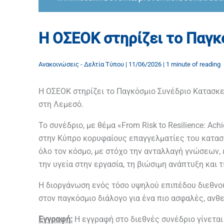
Η ΟΣΕΟΚ στηρίζει το Παγκ
Ανακοινώσεις - Δελτία Τύπου
|
11/06/2026
|
1 minute of reading
Η ΟΣΕΟΚ στηρίζει το Παγκόσμιο Συνέδριο Κατασκε
στη Λεμεσό.
Το συνέδριο, με θέμα «From Risk to Resilience: Achi
στην Κύπρο κορυφαίους επαγγελματίες του κατασ
όλο τον κόσμο, με στόχο την ανταλλαγή γνώσεων,
την υγεία στην εργασία, τη βιώσιμη ανάπτυξη και 
Η διοργάνωση ενός τόσο υψηλού επιπέδου διεθνο
στον παγκόσμιο διάλογο για ένα πιο ασφαλές, ανθ
Εγγραφή:
Η εγγραφή στο διεθνές συνέδριο γίνετα