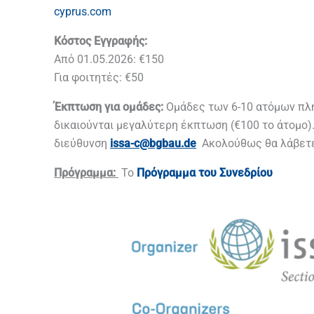
cyprus.com
Κόστος Εγγραφής:
Από 01.05.2026: €150
Για φοιτητές: €50
Έκπτωση για ομάδες:
Ομάδες των 6-10 ατόμων πλ
δικαιούνται μεγαλύτερη έκπτωση (€100 το άτομο)
διεύθυνση
issa-c@bgbau.de
Ακολούθως θα λάβετε 
Πρόγραμμα:
Το
Πρόγραμμα του Συνεδρίου