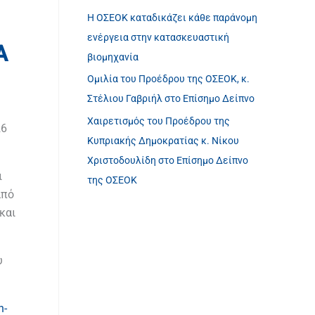
Η ΟΣΕΟΚ καταδικάζει κάθε παράνομη
ενέργεια στην κατασκευαστική
A
βιομηχανία
Ομιλία του Προέδρου της ΟΣΕΟΚ, κ.
Στέλιου Γαβριήλ στο Επίσημο Δείπνο
Χαιρετισμός του Προέδρου της
26
Κυπριακής Δημοκρατίας κ. Νίκου
Χριστοδουλίδη στο Επίσημο Δείπνο
ι
της ΟΣΕΟΚ
από
και
υ
n-