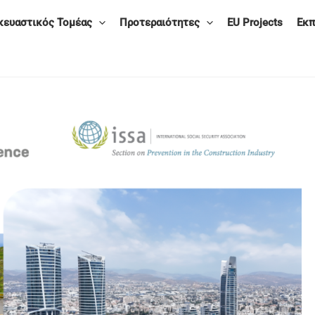
κευαστικός Τομέας
Προτεραιότητες
EU Projects
Εκπ